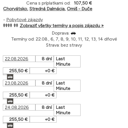
Cena s príplatkami od:
107,50 €
Chorvátsko
,
Stredná Dalmácia
,
Omiš - Duče
-
Pobytové zájazdy
Zobraziť všetky termíny a popis zájazdu »
Doprava:
Termíny od: 22.08., 6, 7, 8, 9, 10, 11, 12, 13, 14 dňové
Strava: bez stravy
22.08.2026
8 dní
Last
Minute
255,50 €
+0 €
23.08.2026
8 dní
Last
Minute
255,50 €
+0 €
24.08.2026
8 dní
Last
Minute
255,50 €
+0 €