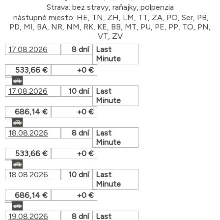
Strava: bez stravy, raňajky, polpenzia
nástupné miesto: HE, TN, ZH, LM, TT, ZA, PO, Ser, PB,
PD, MI, BA, NR, NM, RK, KE, BB, MT, PU, PE, PP, TO, PN,
VT, ZV
17.08.2026
8 dní
Last
Minute
533,66 €
+0 €
17.08.2026
10 dní
Last
Minute
686,14 €
+0 €
18.08.2026
8 dní
Last
Minute
533,66 €
+0 €
18.08.2026
10 dní
Last
Minute
686,14 €
+0 €
19.08.2026
8 dní
Last