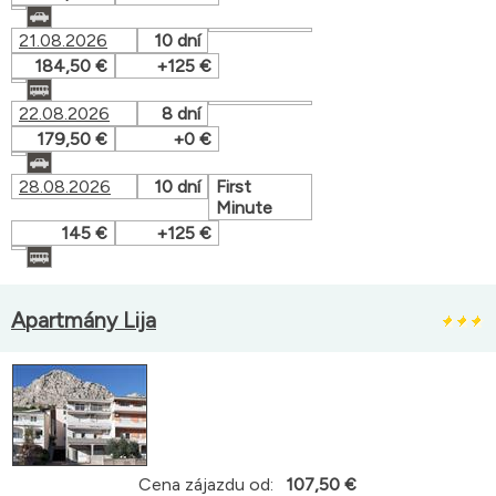
21.08.2026
10 dní
184,50 €
+125 €
22.08.2026
8 dní
179,50 €
+0 €
28.08.2026
10 dní
First
Minute
145 €
+125 €
Apartmány Lija
Cena zájazdu od:
107,50 €