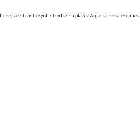
benejších turistických stredísk na pláži v Argassi, neďaleko me