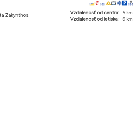
Vzdialenosť od centra:
5 km
sta Zakynthos.
Vzdialenosť od letiska:
6 km