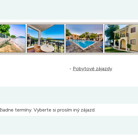
-
Pobytové zájazdy
iadne termíny. Vyberte si prosím iný zájazd.