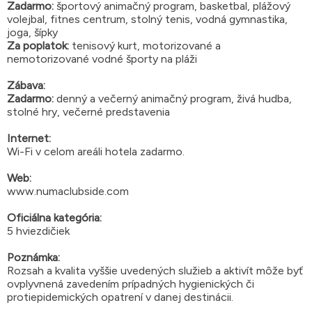
Zadarmo:
športový animačný program, basketbal, plážový
volejbal, fitnes centrum, stolný tenis, vodná gymnastika,
joga, šípky
Za poplatok:
tenisový kurt, motorizované a
nemotorizované vodné športy na pláži
Zábava:
Zadarmo:
denný a večerný animačný program, živá hudba,
stolné hry, večerné predstavenia
Internet:
Wi-Fi v celom areáli hotela zadarmo.
Web:
www.numaclubside.com
Oficiálna kategória:
5 hviezdičiek
Poznámka:
Rozsah a kvalita vyššie uvedených služieb a aktivít môže byť
ovplyvnená zavedením prípadných hygienických či
protiepidemických opatrení v danej destinácii.