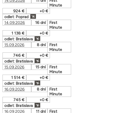
14.09.2026
11 dní
First
Minute
924 €
+0 €
odlet: Poprad
14.09.2026
16 dní
First
Minute
1 138 €
+0 €
odlet: Bratislava
15.09.2026
8 dní
First
Minute
746 €
+0 €
odlet: Bratislava
15.09.2026
15 dní
First
Minute
1 514 €
+0 €
odlet: Bratislava
16.09.2026
8 dní
First
Minute
745 €
+0 €
odlet: Bratislava
16.09.2026
11 dní
First