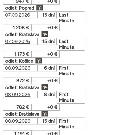
947 €
+0 €
odlet: Poprad
07.09.2026
15 dní
Last
Minute
1 208 €
+0 €
odlet: Bratislava
07.09.2026
15 dní
Last
Minute
1 173 €
+0 €
odlet: Košice
08.09.2026
6 dní
First
Minute
872 €
+0 €
odlet: Bratislava
08.09.2026
8 dní
First
Minute
782 €
+0 €
odlet: Bratislava
08.09.2026
15 dní
First
Minute
1 191 €
+0 €