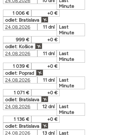
24.08.2026
10 dní
Last
Minute
1 006 €
+0 €
odlet: Bratislava
24.08.2026
11 dní
Last
Minute
999 €
+0 €
odlet: Košice
24.08.2026
11 dní
Last
Minute
1 039 €
+0 €
odlet: Poprad
24.08.2026
11 dní
Last
Minute
1 071 €
+0 €
odlet: Bratislava
24.08.2026
12 dní
Last
Minute
1 136 €
+0 €
odlet: Bratislava
24.08.2026
13 dní
Last