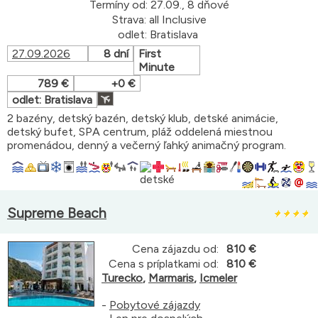
Termíny od: 27.09., 8 dňové
Strava: all Inclusive
odlet: Bratislava
27.09.2026
8 dní
First
Minute
789 €
+0 €
odlet: Bratislava
2 bazény, detský bazén, detský klub, detské animácie,
detský bufet, SPA centrum, pláž oddelená miestnou
promenádou, denný a večerný ľahký animačný program.
Supreme Beach
Cena zájazdu od:
810 €
Cena s príplatkami od:
810 €
Turecko
,
Marmaris
,
Icmeler
-
Pobytové zájazdy