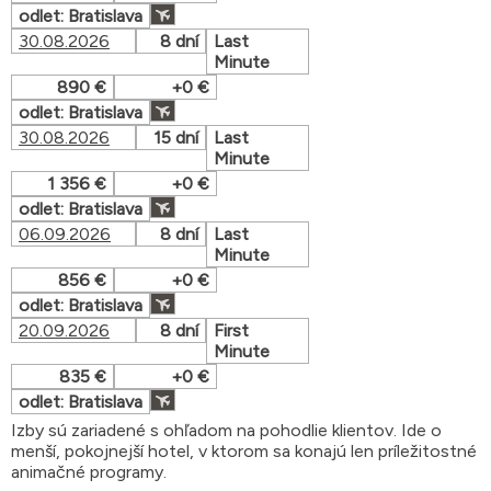
odlet: Bratislava
30.08.2026
8 dní
Last
Minute
890 €
+0 €
odlet: Bratislava
30.08.2026
15 dní
Last
Minute
1 356 €
+0 €
odlet: Bratislava
06.09.2026
8 dní
Last
Minute
856 €
+0 €
odlet: Bratislava
20.09.2026
8 dní
First
Minute
835 €
+0 €
odlet: Bratislava
Izby sú zariadené s ohľadom na pohodlie klientov. Ide o
menší, pokojnejší hotel, v ktorom sa konajú len príležitostné
animačné programy.