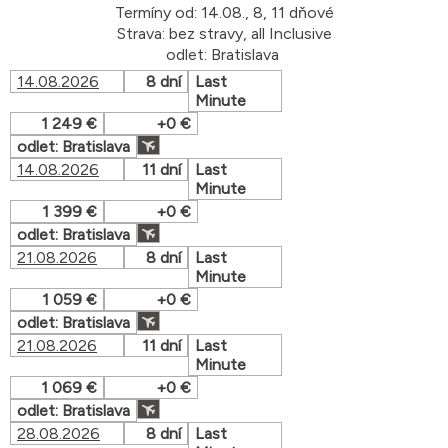
Termíny od: 14.08., 8, 11 dňové
Strava: bez stravy, all Inclusive
odlet: Bratislava
14.08.2026
8 dní
Last
Minute
1 249 €
+0 €
odlet: Bratislava
14.08.2026
11 dní
Last
Minute
1 399 €
+0 €
odlet: Bratislava
21.08.2026
8 dní
Last
Minute
1 059 €
+0 €
odlet: Bratislava
21.08.2026
11 dní
Last
Minute
1 069 €
+0 €
odlet: Bratislava
28.08.2026
8 dní
Last