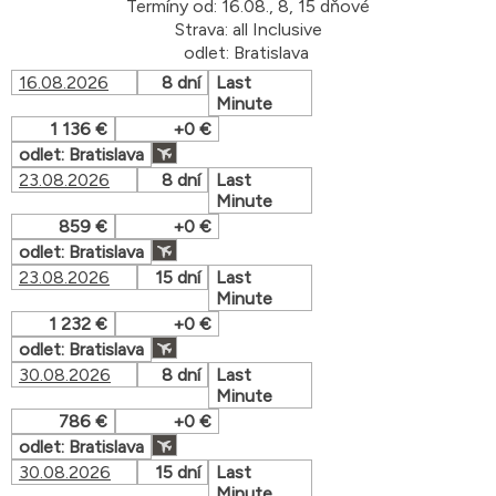
Termíny od: 16.08., 8, 15 dňové
Strava: all Inclusive
odlet: Bratislava
16.08.2026
8 dní
Last
Minute
1 136 €
+0 €
odlet: Bratislava
23.08.2026
8 dní
Last
Minute
859 €
+0 €
odlet: Bratislava
23.08.2026
15 dní
Last
Minute
1 232 €
+0 €
odlet: Bratislava
30.08.2026
8 dní
Last
Minute
786 €
+0 €
odlet: Bratislava
30.08.2026
15 dní
Last
Minute