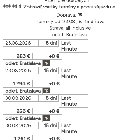
-
Len pre dospelých
Zobraziť všetky termíny a popis zájazdu »
Doprava:
Termíny od: 23.08., 8, 15 dňové
Strava: all Inclusive
odlet: Bratislava
23.08.2026
8 dní
Last
Minute
883 €
+0 €
odlet: Bratislava
23.08.2026
15 dní
Last
Minute
1 294 €
+0 €
odlet: Bratislava
30.08.2026
8 dní
Last
Minute
826 €
+0 €
odlet: Bratislava
30.08.2026
15 dní
Last
Minute
1 261 €
+0 €